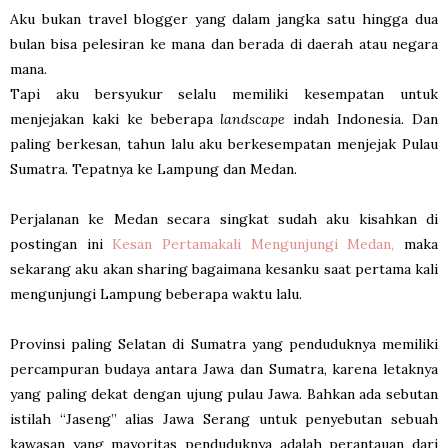
Aku bukan travel blogger yang dalam jangka satu hingga dua
bulan bisa pelesiran ke mana dan berada di daerah atau negara
mana.
Tapi aku bersyukur selalu memiliki kesempatan untuk
menjejakan kaki ke beberapa
landscape
indah Indonesia. Dan
paling berkesan, tahun lalu aku berkesempatan menjejak Pulau
Sumatra. Tepatnya ke Lampung dan Medan.
Perjalanan ke Medan secara singkat sudah aku kisahkan di
postingan ini
Kesan Pertamakali Mengunjungi Medan,
maka
sekarang aku akan sharing bagaimana kesanku saat pertama kali
mengunjungi Lampung beberapa waktu lalu.
Provinsi paling Selatan di Sumatra yang penduduknya memiliki
percampuran budaya antara Jawa dan Sumatra, karena letaknya
yang paling dekat dengan ujung pulau Jawa. Bahkan ada sebutan
istilah “Jaseng” alias Jawa Serang untuk penyebutan sebuah
kawasan yang mayoritas penduduknya adalah perantauan dari