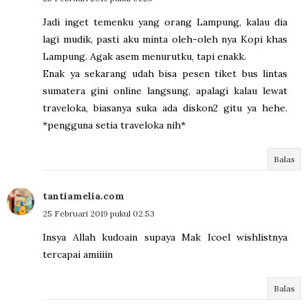
Jadi inget temenku yang orang Lampung, kalau dia
lagi mudik, pasti aku minta oleh-oleh nya Kopi khas
Lampung. Agak asem menurutku, tapi enakk.
Enak ya sekarang udah bisa pesen tiket bus lintas
sumatera gini online langsung, apalagi kalau lewat
traveloka, biasanya suka ada diskon2 gitu ya hehe.
*pengguna setia traveloka nih*
Balas
tantiamelia.com
25 Februari 2019 pukul 02.53
Insya Allah kudoain supaya Mak Icoel wishlistnya
tercapai amiiiin
Balas