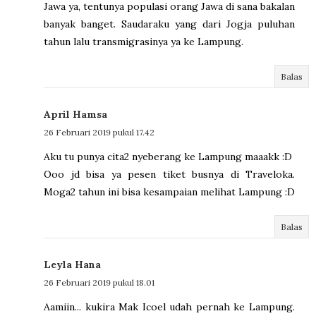
Jawa ya, tentunya populasi orang Jawa di sana bakalan
banyak banget. Saudaraku yang dari Jogja puluhan
tahun lalu transmigrasinya ya ke Lampung.
Balas
April Hamsa
26 Februari 2019 pukul 17.42
Aku tu punya cita2 nyeberang ke Lampung maaakk :D
Ooo jd bisa ya pesen tiket busnya di Traveloka.
Moga2 tahun ini bisa kesampaian melihat Lampung :D
Balas
Leyla Hana
26 Februari 2019 pukul 18.01
Aamiin... kukira Mak Icoel udah pernah ke Lampung.