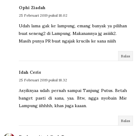
Ophi Ziadah
25 Februari 2019 pukul 18.02
Udah lama gak ke lampung, emang banyak ya pilihan
buat seneng2 di Lampung. Makanannya jg asiiik2.
Masih punya PR buat ngajak krucils ke sana niiih
Balas
Idah Ceris
25 Februari 2019 pukul 18.32
Asyiknyaa udah pernah sampai Tanjung Putus. Betah
banget pasti di sana, yaa. Btw, ngga nyobain Mie
Lampung iihhhh, khas juga kaaan.
Balas