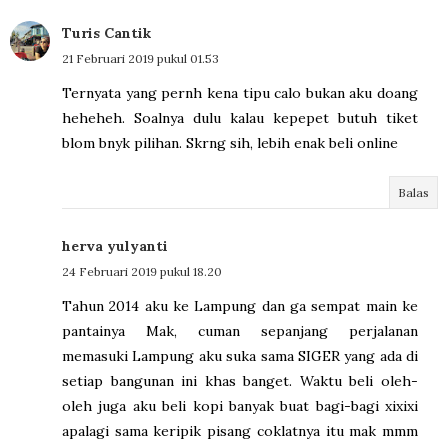
Turis Cantik
21 Februari 2019 pukul 01.53
Ternyata yang pernh kena tipu calo bukan aku doang
heheheh. Soalnya dulu kalau kepepet butuh tiket
blom bnyk pilihan. Skrng sih, lebih enak beli online
Balas
herva yulyanti
24 Februari 2019 pukul 18.20
Tahun 2014 aku ke Lampung dan ga sempat main ke
pantainya Mak, cuman sepanjang perjalanan
memasuki Lampung aku suka sama SIGER yang ada di
setiap bangunan ini khas banget. Waktu beli oleh-
oleh juga aku beli kopi banyak buat bagi-bagi xixixi
apalagi sama keripik pisang coklatnya itu mak mmm