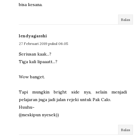
bisa kesana.
Balas
lendyagasshi
27 Februari 2019 pukul 06.05
Seriusan kaak...?
Tiga kali lipaaatt...?
Wow banget.
Tapi mungkin bright side nya, selain menjadi
pelajaran juga jadi jalan rejeki untuk Pak Calo.
Huuhu~
((meskipun nyesek))
Balas