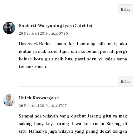
Balas
Suciarti Wahyuningtyas (Chichie)
26 Februari 2019 pukul 07.20
Haseeeekkkkkk... main ke Lampung nih mak, aku
ikutan ya mak Icoel. Jujur sih aku belum pernah pergi
keluar kota gitu naik bus, pasti seru ya kalau sama
teman-teman.
Balas
Uniek Kaswarganti
26 Februari 2019 pukul 17.07
Sampai ada wilayah yang disebut Jaseng gitu ya mak
saking banyaknya orang Jawa keturunan Serang di
situ. Namanya juga wilayah yang paling dekat dengan