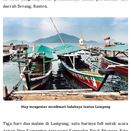
daerah Serang, Banten.
Siap mengantar menikmati indahnya lautan Lampung
Tiga hari dua malam di Lampung, satu harinya full untuk acara
Arisan Ilmu Komunitas tersayang Kumpulan Emak Blogger. Satu