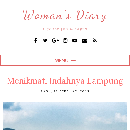
Woman's Diary
Life for fun & happy
MENU
Menikmati Indahnya Lampung
RABU, 20 FEBRUARI 2019