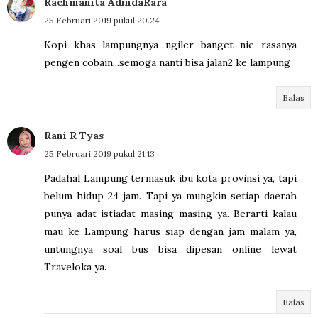
Rachmanita AdindaRara
25 Februari 2019 pukul 20.24
Kopi khas lampungnya ngiler banget nie rasanya
pengen cobain...semoga nanti bisa jalan2 ke lampung
Balas
Rani R Tyas
25 Februari 2019 pukul 21.13
Padahal Lampung termasuk ibu kota provinsi ya, tapi
belum hidup 24 jam. Tapi ya mungkin setiap daerah
punya adat istiadat masing-masing ya. Berarti kalau
mau ke Lampung harus siap dengan jam malam ya,
untungnya soal bus bisa dipesan online lewat
Traveloka ya.
Balas