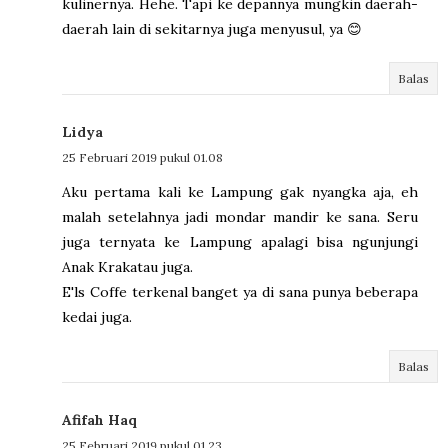
kulinernya. Hehe. Tapi ke depannya mungkin daerah-
daerah lain di sekitarnya juga menyusul, ya 😊
Balas
Lidya
25 Februari 2019 pukul 01.08
Aku pertama kali ke Lampung gak nyangka aja, eh
malah setelahnya jadi mondar mandir ke sana. Seru
juga ternyata ke Lampung apalagi bisa ngunjungi
Anak Krakatau juga.
E'ls Coffe terkenal banget ya di sana punya beberapa
kedai juga.
Balas
Afifah Haq
25 Februari 2019 pukul 01.23