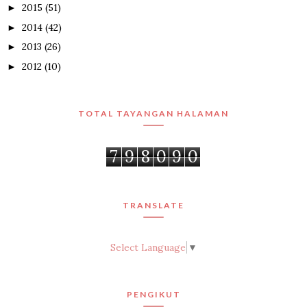
2015
(51)
►
2014
(42)
►
2013
(26)
►
2012
(10)
►
TOTAL TAYANGAN HALAMAN
7
9
8
0
9
0
TRANSLATE
Select Language
▼
PENGIKUT