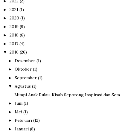
2022
(2)
►
2021
(1)
►
2020
(1)
►
2019
(9)
►
2018
(6)
►
2017
(4)
►
2016
(26)
▼
Desember
(1)
►
Oktober
(1)
►
September
(1)
►
Agustus
(1)
▼
Mimpi Anak Pulau, Kisah Sepotong Inspirasi dan Sem...
Juni
(1)
►
Mei
(1)
►
Februari
(12)
►
Januari
(8)
►