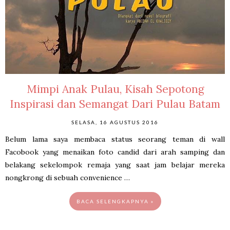
Mimpi Anak Pulau, Kisah Sepotong
Inspirasi dan Semangat Dari Pulau Batam
SELASA, 16 AGUSTUS 2016
Belum lama saya membaca status seorang teman di wall
Facobook yang menaikan foto candid dari arah samping dan
belakang sekelompok remaja yang saat jam belajar mereka
nongkrong di sebuah convenience …
BACA SELENGKAPNYA »