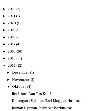
2022
(2)
►
2021
(1)
►
2020
(1)
►
2019
(9)
►
2018
(6)
►
2017
(4)
►
2016
(26)
►
2015
(51)
►
2014
(42)
▼
Desember
(1)
►
November
(3)
►
Oktober
(4)
▼
Ibu Iriana Dan Tas Sak Semen
Kenangan : Selamat Hari Blogger Nasional
Rumah Nyaman, Istirahat Berkualitas