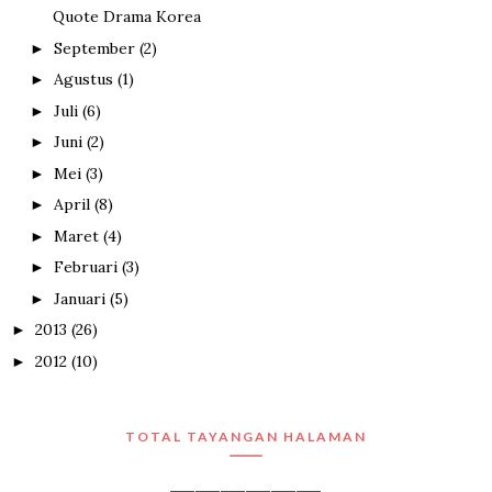
Quote Drama Korea
September
(2)
►
Agustus
(1)
►
Juli
(6)
►
Juni
(2)
►
Mei
(3)
►
April
(8)
►
Maret
(4)
►
Februari
(3)
►
Januari
(5)
►
2013
(26)
►
2012
(10)
►
TOTAL TAYANGAN HALAMAN