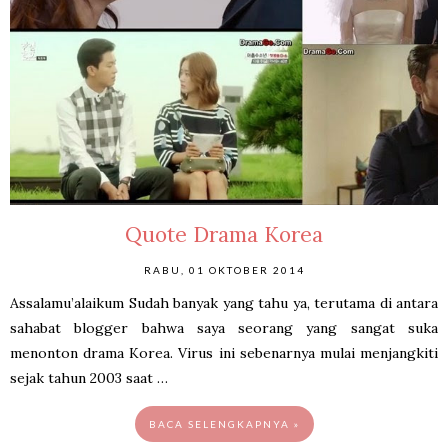
Quote Drama Korea
RABU, 01 OKTOBER 2014
Assalamu’alaikum Sudah banyak yang tahu ya, terutama di antara
sahabat blogger bahwa saya seorang yang sangat suka
menonton drama Korea. Virus ini sebenarnya mulai menjangkiti
sejak tahun 2003 saat …
BACA SELENGKAPNYA »