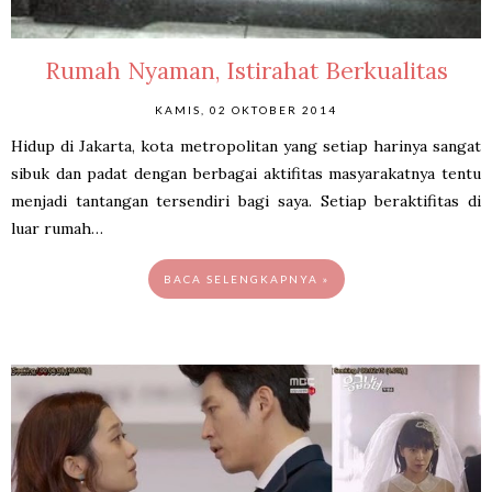
Rumah Nyaman, Istirahat Berkualitas
KAMIS, 02 OKTOBER 2014
Hidup di Jakarta, kota metropolitan yang setiap harinya sangat
sibuk dan padat dengan berbagai aktifitas masyarakatnya tentu
menjadi tantangan tersendiri bagi saya. Setiap beraktifitas di
luar rumah…
BACA SELENGKAPNYA »