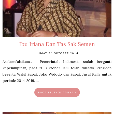
Ibu Iriana Dan Tas Sak Semen
JUMAT, 31 OKTOBER 2014
Asslamu'alaikum... Pemerintah Indonesia sudah berganti
kepeminpinan, pada 20 Oktober lalu telah dilantik Presiden
beserta Wakil Bapak Joko Widodo dan Bapak Jusuf Kalla untuk
periode 2014-2019. …
BACA SELENGKAPNYA »