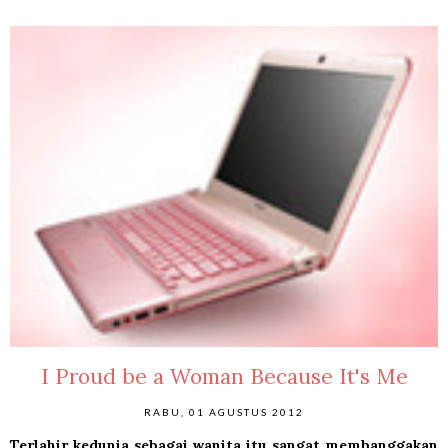
I Proud be a Woman Because It's Me
RABU, 01 AGUSTUS 2012
Terlahir kedunia sebagai wanita itu sangat membanggakan