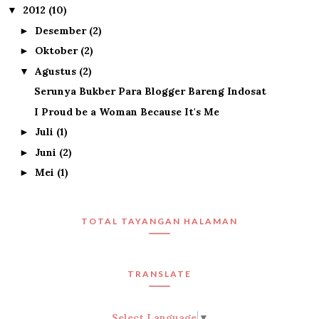
2012
(10)
▼
Desember
(2)
►
Oktober
(2)
►
Agustus
(2)
▼
Serunya Bukber Para Blogger Bareng Indosat
I Proud be a Woman Because It's Me
Juli
(1)
►
Juni
(2)
►
Mei
(1)
►
TOTAL TAYANGAN HALAMAN
TRANSLATE
Select Language
▼