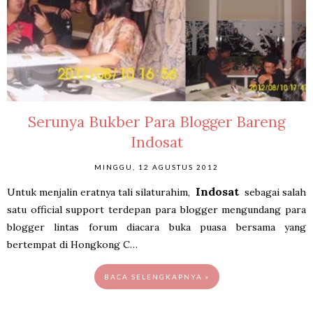
Serunya Bukber Para Blogger Bareng
Indosat
MINGGU, 12 AGUSTUS 2012
Indosat
Untuk menjalin eratnya tali silaturahim,
sebagai salah
satu official support terdepan para blogger mengundang para
blogger lintas forum diacara buka puasa bersama yang
bertempat di Hongkong C…
BACA SELENGKAPNYA »