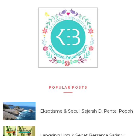
POPULAR POSTS
Eksotisme & Secuil Sejarah Di Pantai Popoh
Langsing Untuk Sehat Bersama Sariayu