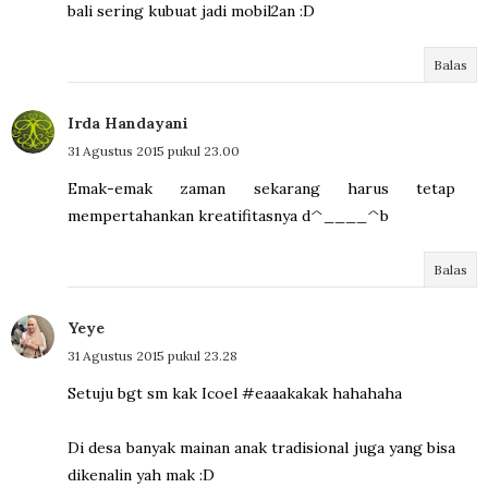
bali sering kubuat jadi mobil2an :D
Balas
Irda Handayani
31 Agustus 2015 pukul 23.00
Emak-emak zaman sekarang harus tetap
mempertahankan kreatifitasnya d^____^b
Balas
Yeye
31 Agustus 2015 pukul 23.28
Setuju bgt sm kak Icoel #eaaakakak hahahaha
Di desa banyak mainan anak tradisional juga yang bisa
dikenalin yah mak :D