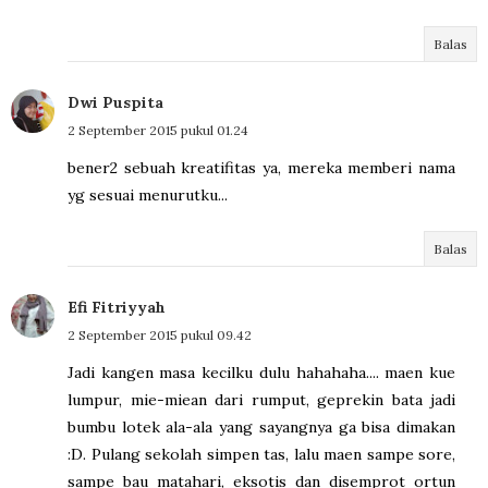
Balas
Dwi Puspita
2 September 2015 pukul 01.24
bener2 sebuah kreatifitas ya, mereka memberi nama
yg sesuai menurutku...
Balas
Efi Fitriyyah
2 September 2015 pukul 09.42
Jadi kangen masa kecilku dulu hahahaha.... maen kue
lumpur, mie-miean dari rumput, geprekin bata jadi
bumbu lotek ala-ala yang sayangnya ga bisa dimakan
:D. Pulang sekolah simpen tas, lalu maen sampe sore,
sampe bau matahari, eksotis dan disemprot ortun