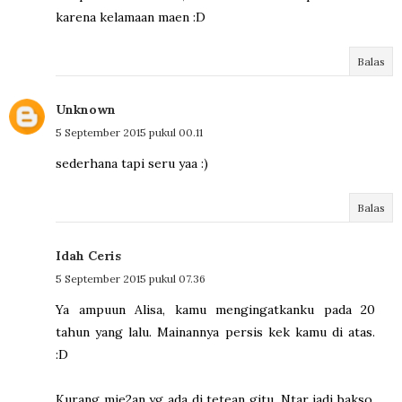
karena kelamaan maen :D
Balas
Unknown
5 September 2015 pukul 00.11
sederhana tapi seru yaa :)
Balas
Idah Ceris
5 September 2015 pukul 07.36
Ya ampuun Alisa, kamu mengingatkanku pada 20
tahun yang lalu. Mainannya persis kek kamu di atas.
:D
Kurang mie2an yg ada di tetean gitu. Ntar jadi bakso.