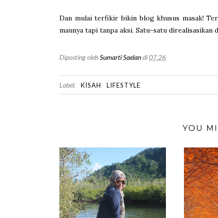
Dan mulai terfikir bikin blog khusus masak! Te
maunya tapi tanpa aksi. Satu-satu direalisasikan d
Diposting oleh
Sumarti Saelan
di
07.26
Label:
KISAH
LIFESTYLE
YOU MI