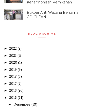
Keharmonisan Pernikahan
Bukber Anti Wacana Bersama
GO-CLEAN
BLOG ARCHIVE
2022
(2)
►
2021
(1)
►
2020
(1)
►
2019
(9)
►
2018
(6)
►
2017
(4)
►
2016
(26)
►
2015
(51)
▼
Desember
(10)
►