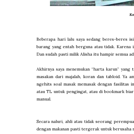
Ko
Beberapa hari lalu saya sedang beres-beres is
barang yang entah berguna atau tidak. Karena i
Dan sudah pasti milik Alisha itu hampir semua ad
Akhirnya saya menemukan “harta karun” yang te
masakan dari majalah, koran dan tabloid. Ya a
ngehits soal masak memasak dengan fasilitas i
atau TL untuk pengingat, atau di bookmark bia
manual.
Secara naluri, ahli atau tidak seorang peremp
dengan makanan pasti tergerak untuk berusaha 