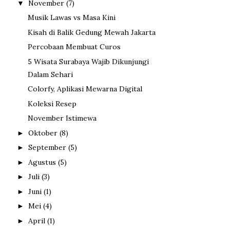
November
(7)
▼
Musik Lawas vs Masa Kini
Kisah di Balik Gedung Mewah Jakarta
Percobaan Membuat Curos
5 Wisata Surabaya Wajib Dikunjungi
Dalam Sehari
Colorfy, Aplikasi Mewarna Digital
Koleksi Resep
November Istimewa
Oktober
(8)
►
September
(5)
►
Agustus
(5)
►
Juli
(3)
►
Juni
(1)
►
Mei
(4)
►
April
(1)
►