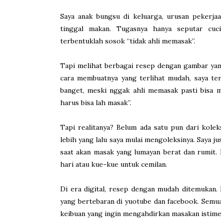
Saya anak bungsu di keluarga, urusan pekerja
tinggal makan. Tugasnya hanya seputar cuc
terbentuklah sosok “tidak ahli memasak”.
Tapi melihat berbagai resep dengan gambar y
cara membuatnya yang terlihat mudah, saya t
banget, meski nggak ahli memasak pasti bisa 
harus bisa lah masak”.
Tapi realitanya? Belum ada satu pun dari kolek
lebih yang lalu saya mulai mengoleksinya. Saya j
saat akan masak yang lumayan berat dan rumit. 
hari atau kue-kue untuk cemilan.
Di era digital, resep dengan mudah ditemukan. 
yang bertebaran di yuotube dan facebook. Semua 
keibuan yang ingin mengahdirkan masakan istime