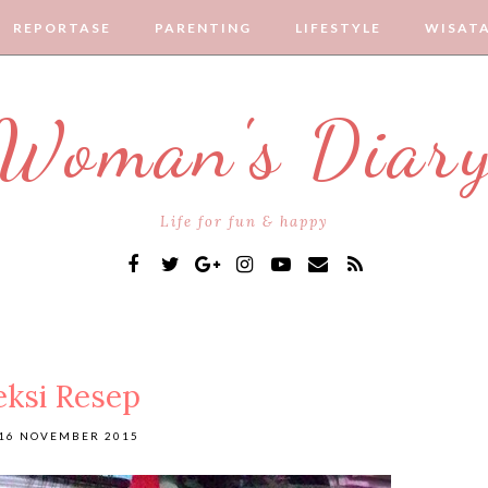
REPORTASE
PARENTING
LIFESTYLE
WISAT
Woman's Diar
Life for fun & happy
eksi Resep
 16 NOVEMBER 2015