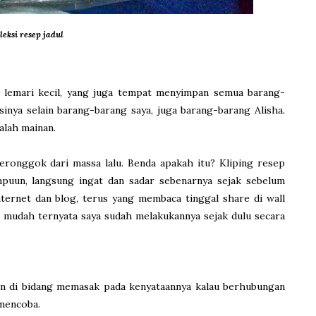
leksi resep jadul
i lemari kecil, yang juga tempat menyimpan semua barang-
sinya selain barang-barang saya, juga barang-barang Alisha.
alah mainan.
ronggok dari massa lalu. Benda apakah itu? Kliping resep
mpuun, langsung ingat dan sadar sebenarnya sejak sebelum
nternet dan blog, terus yang membaca tinggal share di wall
r mudah ternyata saya sudah melakukannya sejak dulu secara
uan di bidang memasak pada kenyataannya kalau berhubungan
mencoba.