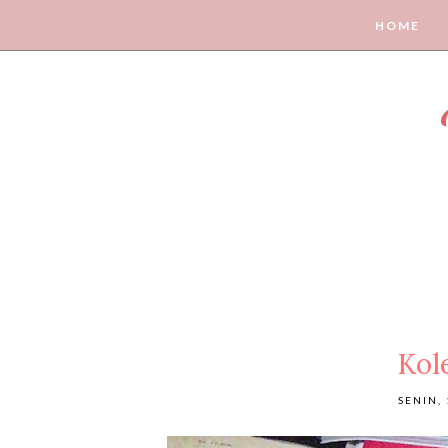
HOME
Kol
SENIN,