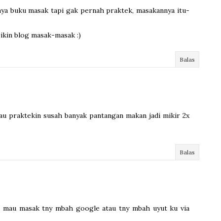
nya buku masak tapi gak pernah praktek, masakannya itu-
bikin blog masak-masak :)
Balas
u praktekin susah banyak pantangan makan jadi mikir 2x
Balas
s mau masak tny mbah google atau tny mbah uyut ku via