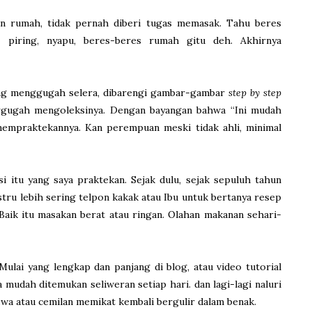
an rumah, tidak pernah diberi tugas memasak. Tahu beres
i piring, nyapu, beres-beres rumah gitu deh. Akhirnya
ang menggugah selera, dibarengi gambar-gambar
step by step
ergugah mengoleksinya. Dengan bayangan bahwa “Ini mudah
mempraktekannya. Kan perempuan meski tidak ahli, minimal
si itu yang saya praktekan. Sejak dulu, sejak sepuluh tahun
ustru lebih sering telpon kakak atau Ibu untuk bertanya resep
Baik itu masakan berat atau ringan. Olahan makanan sehari-
Mulai yang lengkap dan panjang di blog, atau video tutorial
mudah ditemukan seliweran setiap hari. dan lagi-lagi naluri
wa atau cemilan memikat kembali bergulir dalam benak.