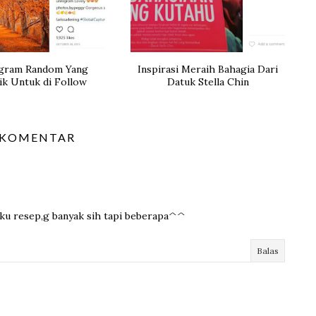
agram Random Yang
Inspirasi Meraih Bahagia Dari
k Untuk di Follow
Datuk Stella Chin
 KOMENTAR
uku resep,g banyak sih tapi beberapa^^
Balas