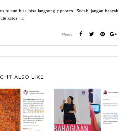
rus suami bisa-bisa langsung pprotes “Sudah, jangan banyak
ulu keles” :D
Share:
GHT ALSO LIKE