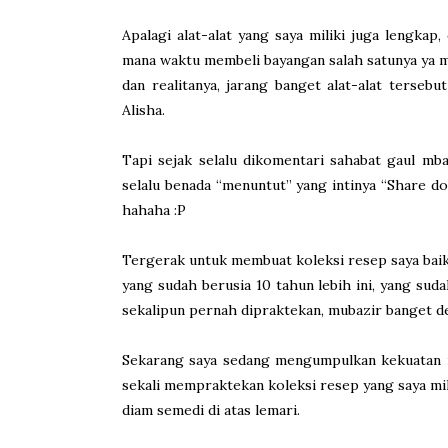
Apalagi alat-alat yang saya miliki juga lengkap,
mana waktu membeli bayangan salah satunya ya ma
dan realitanya, jarang banget alat-alat tersebu
Alisha.
Tapi sejak selalu dikomentari sahabat gaul mb
selalu benada “menuntut” yang intinya “Share do
hahaha :P
Tergerak untuk membuat koleksi resep saya baik y
yang sudah berusia 10 tahun lebih ini, yang sud
sekalipun pernah dipraktekan, mubazir banget d
Sekarang saya sedang mengumpulkan kekuatan m
sekali mempraktekan koleksi resep yang saya mi
diam semedi di atas lemari.