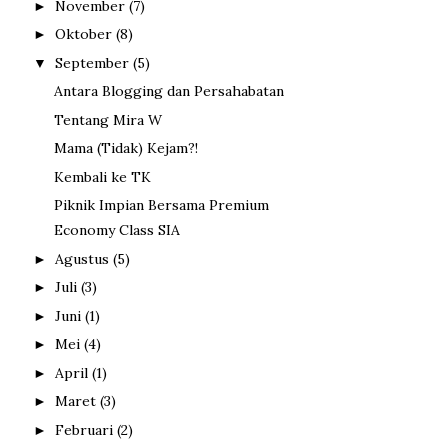
November
(7)
►
Oktober
(8)
►
September
(5)
▼
Antara Blogging dan Persahabatan
Tentang Mira W
Mama (Tidak) Kejam?!
Kembali ke TK
Piknik Impian Bersama Premium
Economy Class SIA
Agustus
(5)
►
Juli
(3)
►
Juni
(1)
►
Mei
(4)
►
April
(1)
►
Maret
(3)
►
Februari
(2)
►