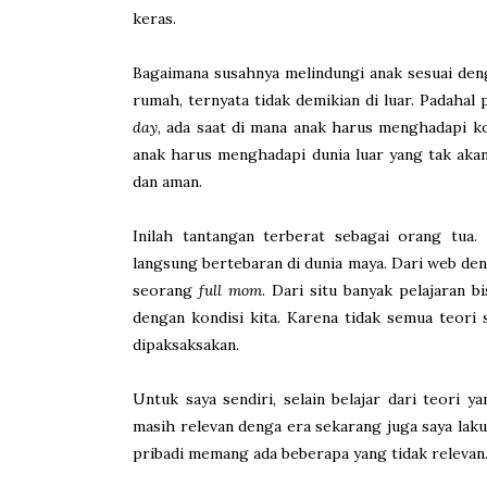
keras.
Bagaimana susahnya melindungi anak sesuai deng
rumah, ternyata tidak demikian di luar. Padahal 
day
, ada saat di mana anak harus menghadapi k
anak harus menghadapi dunia luar yang tak aka
dan aman.
Inilah tantangan terberat sebagai orang tua
langsung bertebaran di dunia maya. Dari web de
seorang
full mom
. Dari situ banyak pelajaran b
dengan kondisi kita. Karena tidak semua teori s
dipaksaksakan.
Untuk saya sendiri, selain belajar dari teori y
masih relevan denga era sekarang juga saya lak
pribadi memang ada beberapa yang tidak relevan