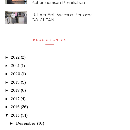
Keharmonisan Pernikahan
Bukber Anti Wacana Bersama
GO-CLEAN
BLOG ARCHIVE
2022
(2)
►
2021
(1)
►
2020
(1)
►
2019
(9)
►
2018
(6)
►
2017
(4)
►
2016
(26)
►
2015
(51)
▼
Desember
(10)
►