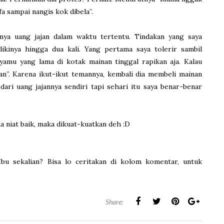
fa sampai nangis kok dibela”.
nya uang jajan dalam waktu tertentu. Tindakan yang saya
ikinya hingga dua kali. Yang pertama saya tolerir sambil
nyamu yang lama di kotak mainan tinggal rapikan aja. Kalau
ian”. Karena ikut-ikut temannya, kembali dia membeli mainan
ari uang jajannya sendiri tapi sehari itu saya benar-benar
na niat baik, maka dikuat-kuatkan deh :D
u sekalian? Bisa lo ceritakan di kolom komentar, untuk
Share: