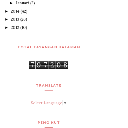
Januari
(2)
►
2014
(42)
►
2013
(26)
►
2012
(10)
►
TOTAL TAYANGAN HALAMAN
7
9
7
2
0
8
TRANSLATE
Select Language
▼
PENGIKUT