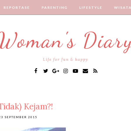
REPORTASE
PARENTING
LIFESTYLE
WISAT
Woman's Diar
Life for fun & happy
idak) Kejam?!
23 SEPTEMBER 2015