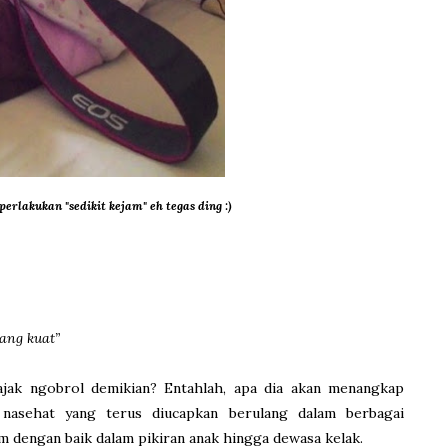
rlakukan "sedikit kejam" eh tegas ding :)
yang kuat”
ajak ngobrol demikian? Entahlah, apa dia akan menangkap
 nasehat yang terus diucapkan berulang dalam berbagai
m dengan baik dalam pikiran anak hingga dewasa kelak.