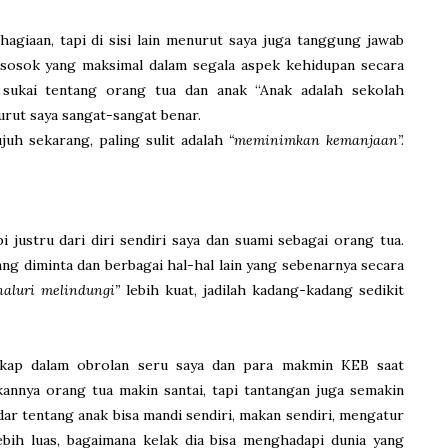
hagiaan, tapi di sisi lain menurut saya juga tanggung jawab
sosok yang maksimal dalam segala aspek kehidupan secara
a sukai tentang orang tua dan anak “Anak adalah sekolah
rut saya sangat-sangat benar.
ujuh sekarang, paling sulit adalah
“meminimkan kemanjaan”.
 justru dari diri sendiri saya dan suami sebagai orang tua.
g diminta dan berbagai hal-hal lain yang sebenarnya secara
naluri melindungi”
lebih kuat, jadilah kadang-kadang sedikit
ngkap dalam obrolan seru saya dan para makmin KEB saat
annya orang tua makin santai, tapi tantangan juga semakin
ar tentang anak bisa mandi sendiri, makan sendiri, mengatur
ebih luas, bagaimana kelak dia bisa menghadapi dunia yang