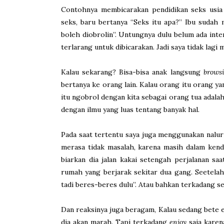
Contohnya membicarakan pendidikan seks usia 
seks, baru bertanya “Seks itu apa?” Ibu sudah
boleh diobrolin”. Untungnya dulu belum ada inte
terlarang untuk dibicarakan. Jadi saya tidak lagi 
Kalau sekarang? Bisa-bisa anak langsung
brows
bertanya ke orang lain. Kalau orang itu orang y
itu ngobrol dengan kita sebagai orang tua adalah 
dengan ilmu yang luas tentang banyak hal.
Pada saat tertentu saya juga menggunakan nalur
merasa tidak masalah, karena masih dalam kenda
biarkan dia jalan kakai setengah perjalanan sa
rumah yang berjarak sekitar dua gang. Seetela
tadi beres-beres dulu”. Atau bahkan terkadang se
Dan reaksinya juga beragam, Kalau sedang bete 
dia akan marah. Tapi terkadang
enjoy
saja karen