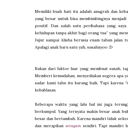
Memiliki buah hati itu adalah anugrah dan keba
yang besar untuk bisa membimbingnya menjadi 
positif. Dan salah satu peribahasa yang say
kehidupan tanpa akhir bagi orang tua” yang menu
Jujur sampai Alisha berusia enam tahun jalan t
Apalagi anak baru satu yah, susahnyoo :D
Bukan dari faktor luar yang membuat susah, tapi
Memberi kemudahan, menyediakan segera apa yan
sadar kami tahu itu kurang baik. Tapi karena
“
kebablasan.
Beberapa waktu yang lalu hal ini juga teru
berkumpul. Yang ternyata makin besar anak buk
besar dan bertambah. Karena mandiri tidak seked
dan merapikan
seragam
sendiri. Tapi mandiri l