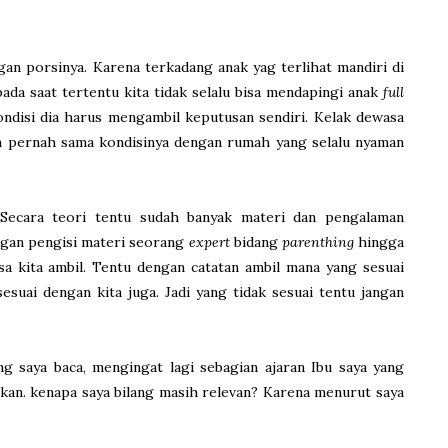
an porsinya. Karena terkadang anak yag terlihat mandiri di
pada saat tertentu kita tidak selalu bisa mendapingi anak
full
ondisi dia harus mengambil keputusan sendiri. Kelak dewasa
n pernah sama kondisinya dengan rumah yang selalu nyaman
. Secara teori tentu sudah banyak materi dan pengalaman
ngan pengisi materi seorang
expert
bidang
parenthing
hingga
isa kita ambil. Tentu dengan catatan ambil mana yang sesuai
esuai dengan kita juga. Jadi yang tidak sesuai tentu jangan
ang saya baca, mengingat lagi sebagian ajaran Ibu saya yang
ukan. kenapa saya bilang masih relevan? Karena menurut saya
.