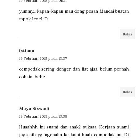
19 Februari 2015 pukul 05.11
yummy... kapan-kapan mau dong pesan Mandai buatan
mpok Icoel :D
Balas
istiana
19 Februari 2015 pukul 13.37
cempedak sering denger dan liat ajaa, belum pernah
cobain, hehe
Balas
Maya Siswadi
19 Februari 2015 pukul 13.39
Huaahhh ini suami dan anak2 sukaaa. Kerjaan suami
juga sih yg ngenalin ke kami buah cempedak ini. Di