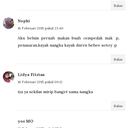
Balas
Nophi
16 Februari 2015 pukul 23.40
Aku belum pernah makan buah cempedak mak :p,
penasaran,kayak nangka kayak duren hehee sotoy :p
Balas
Lidya Fitrian
18 Februari 2015 pukul 09.12
iya ya sekilas mirip banget sama nangka
Balas
yos MO