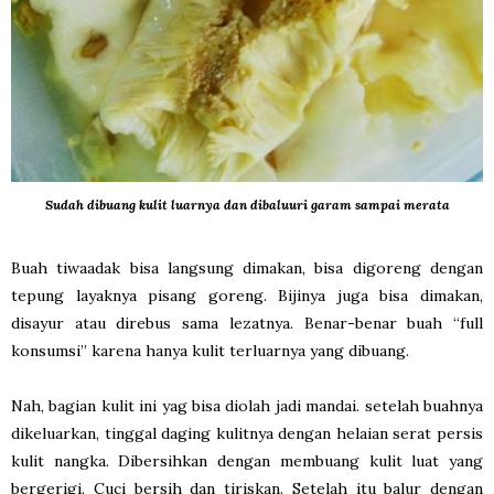
Sudah dibuang kulit luarnya dan dibaluuri garam sampai merata
Buah tiwaadak bisa langsung dimakan, bisa digoreng dengan
tepung layaknya pisang goreng. Bijinya juga bisa dimakan,
disayur atau direbus sama lezatnya. Benar-benar buah “full
konsumsi” karena hanya kulit terluarnya yang dibuang.
Nah, bagian kulit ini yag bisa diolah jadi mandai. setelah buahnya
dikeluarkan, tinggal daging kulitnya dengan helaian serat persis
kulit nangka. Dibersihkan dengan membuang kulit luat yang
bergerigi. Cuci bersih dan tiriskan. Setelah itu balur dengan