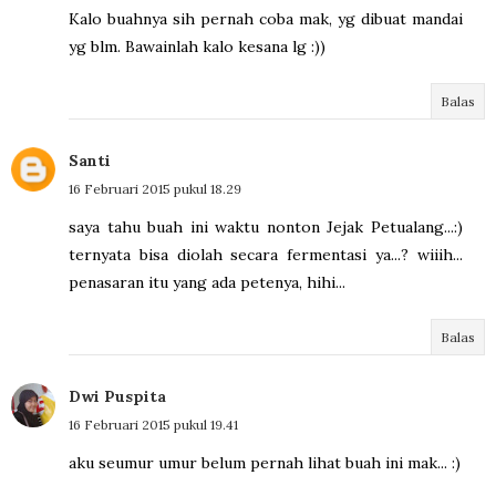
Kalo buahnya sih pernah coba mak, yg dibuat mandai
yg blm. Bawainlah kalo kesana lg :))
Balas
Santi
16 Februari 2015 pukul 18.29
saya tahu buah ini waktu nonton Jejak Petualang...:)
ternyata bisa diolah secara fermentasi ya...? wiiih...
penasaran itu yang ada petenya, hihi...
Balas
Dwi Puspita
16 Februari 2015 pukul 19.41
aku seumur umur belum pernah lihat buah ini mak... :)