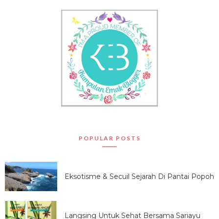
POPULAR POSTS
Eksotisme & Secuil Sejarah Di Pantai Popoh
Langsing Untuk Sehat Bersama Sariayu