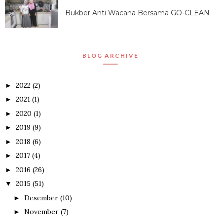
Bukber Anti Wacana Bersama GO-CLEAN
BLOG ARCHIVE
2022
(2)
►
2021
(1)
►
2020
(1)
►
2019
(9)
►
2018
(6)
►
2017
(4)
►
2016
(26)
►
2015
(51)
▼
Desember
(10)
►
November
(7)
►