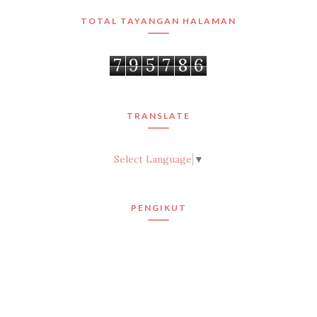
TOTAL TAYANGAN HALAMAN
7
9
5
7
8
6
TRANSLATE
Select Language
▼
PENGIKUT