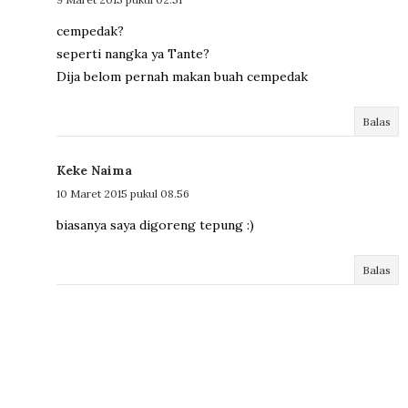
cempedak?
seperti nangka ya Tante?
Dija belom pernah makan buah cempedak
Balas
Keke Naima
10 Maret 2015 pukul 08.56
biasanya saya digoreng tepung :)
Balas