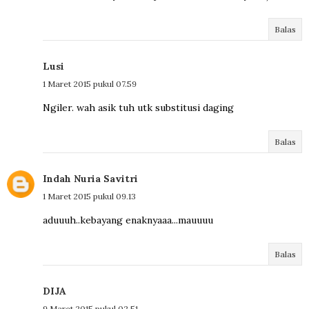
Balas
Lusi
1 Maret 2015 pukul 07.59
Ngiler. wah asik tuh utk substitusi daging
Balas
Indah Nuria Savitri
1 Maret 2015 pukul 09.13
aduuuh..kebayang enaknyaaa...mauuuu
Balas
DIJA
9 Maret 2015 pukul 02.51