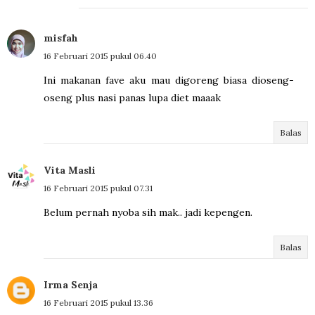
misfah
16 Februari 2015 pukul 06.40
Ini makanan fave aku mau digoreng biasa dioseng-
oseng plus nasi panas lupa diet maaak
Balas
Vita Masli
16 Februari 2015 pukul 07.31
Belum pernah nyoba sih mak.. jadi kepengen.
Balas
Irma Senja
16 Februari 2015 pukul 13.36