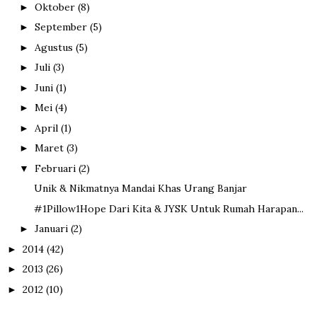
Oktober
(8)
►
September
(5)
►
Agustus
(5)
►
Juli
(3)
►
Juni
(1)
►
Mei
(4)
►
April
(1)
►
Maret
(3)
►
Februari
(2)
▼
Unik & Nikmatnya Mandai Khas Urang Banjar
#1Pillow1Hope Dari Kita & JYSK Untuk Rumah Harapan...
Januari
(2)
►
2014
(42)
►
2013
(26)
►
2012
(10)
►