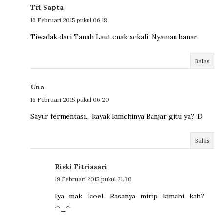
Tri Sapta
16 Februari 2015 pukul 06.18
Tiwadak dari Tanah Laut enak sekali. Nyaman banar.
Balas
Una
16 Februari 2015 pukul 06.20
Sayur fermentasi... kayak kimchinya Banjar gitu ya? :D
Balas
Riski Fitriasari
19 Februari 2015 pukul 21.30
Iya mak Icoel. Rasanya mirip kimchi kah?
^_^