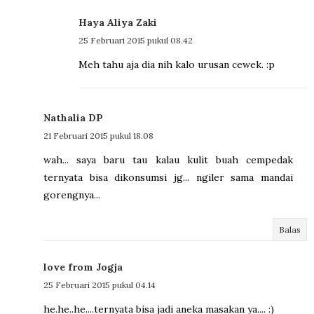
Haya Aliya Zaki
25 Februari 2015 pukul 08.42
Meh tahu aja dia nih kalo urusan cewek. :p
Nathalia DP
21 Februari 2015 pukul 18.08
wah... saya baru tau kalau kulit buah cempedak
ternyata bisa dikonsumsi jg... ngiler sama mandai
gorengnya...
Balas
love from Jogja
25 Februari 2015 pukul 04.14
he.he..he....ternyata bisa jadi aneka masakan ya.... :)