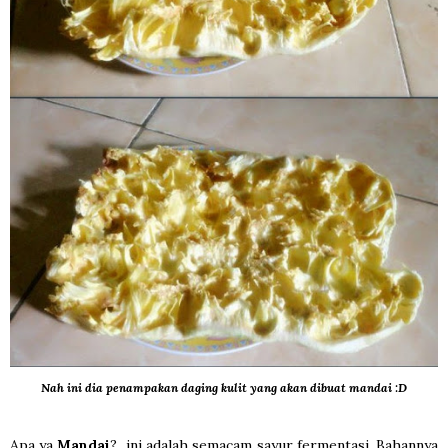
Nah ini dia penampakan daging kulit yang akan dibuat mandai :D
Apa ya
Mandai
? ini adalah semacam sayur fermentasi. Bahannya