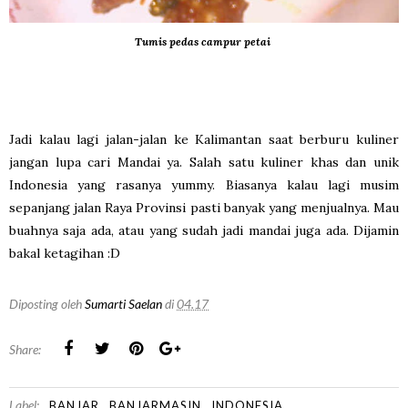
Tumis pedas campur petai
Jadi kalau lagi jalan-jalan ke Kalimantan saat berburu kuliner
jangan lupa cari Mandai ya. Salah satu kuliner khas dan unik
Indonesia yang rasanya yummy. Biasanya kalau lagi musim
sepanjang jalan Raya Provinsi pasti banyak yang menjualnya. Mau
buahnya saja ada, atau yang sudah jadi mandai juga ada. Dijamin
bakal ketagihan :D
Diposting oleh
Sumarti Saelan
di
04.17
Share:
Label:
BANJAR
BANJARMASIN
INDONESIA