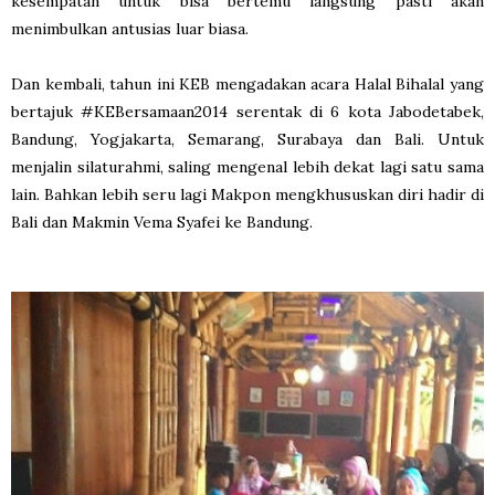
kesempatan untuk bisa bertemu langsung pasti akan
menimbulkan antusias luar biasa.
Dan kembali, tahun ini KEB mengadakan acara Halal Bihalal yang
bertajuk #KEBersamaan2014 serentak di 6 kota Jabodetabek,
Bandung, Yogjakarta, Semarang, Surabaya dan Bali. Untuk
menjalin silaturahmi, saling mengenal lebih dekat lagi satu sama
lain. Bahkan lebih seru lagi Makpon mengkhususkan diri hadir di
Bali dan Makmin Vema Syafei ke Bandung.