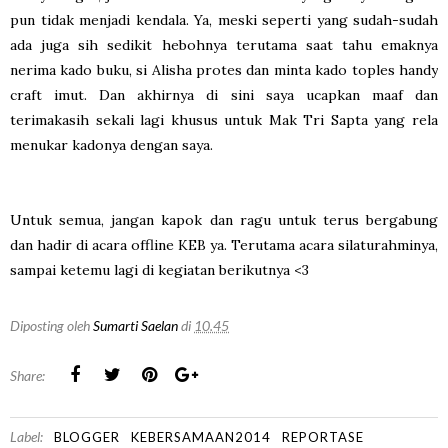
pun tidak menjadi kendala. Ya, meski seperti yang sudah-sudah
ada juga sih sedikit hebohnya terutama saat tahu emaknya
nerima kado buku, si Alisha protes dan minta kado toples handy
craft imut. Dan akhirnya di sini saya ucapkan maaf dan
terimakasih sekali lagi khusus untuk Mak Tri Sapta yang rela
menukar kadonya dengan saya.
Untuk semua, jangan kapok dan ragu untuk terus bergabung
dan hadir di acara offline KEB ya. Terutama acara silaturahminya,
sampai ketemu lagi di kegiatan berikutnya <3
Diposting oleh
Sumarti Saelan
di
10.45
Share:
Label:
BLOGGER
KEBERSAMAAN2014
REPORTASE