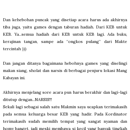
Dan kehebohan puncak yang disetiap acara harus ada akhirnya
tiba juga, yaitu games dengan taburan hadiah. Dari KEB untuk
KEB. Ya...semua hadiah dari KEB untuk KEB lagi. Ada buku,
kerajinan tangan, sampe ada “ongkos pulang” dari Makte
tercintah )))
Dan jangan ditanya bagaimana hebohnya games yang diselingi
makan siang, sholat dan narsis di berbagai penjuru lokasi Mang
Kabayan ini.
Akhirnya menjelang sore acara pun harus berakhir dan lagi-lagi
ditutup dengan...NARSIS!!!
Sekali lagi sebagai salah satu Makmin saya ucapkan terimakasih
pada semua keluarga besar KEB yang hadir. Pada Kordinator
terimakasih sudah memilih tempat yang sangat nyaman dan
homy banget, jadi meski membawa si kecil yang banyak tingkah