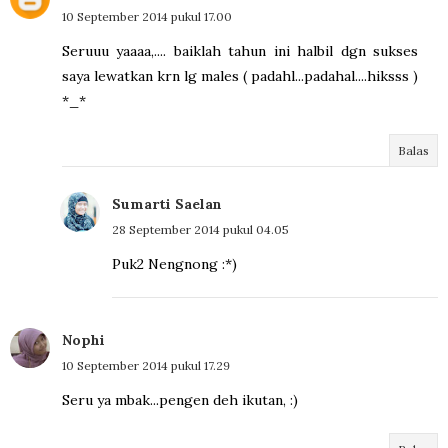
10 September 2014 pukul 17.00
Seruuu yaaaa,.... baiklah tahun ini halbil dgn sukses
saya lewatkan krn lg males ( padahl...padahal....hiksss )
*_*
Balas
Sumarti Saelan
28 September 2014 pukul 04.05
Puk2 Nengnong :*)
Nophi
10 September 2014 pukul 17.29
Seru ya mbak...pengen deh ikutan, :)