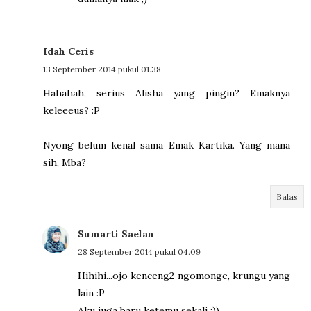
Idah Ceris
13 September 2014 pukul 01.38
Hahahah, serius Alisha yang pingin? Emaknya
keleeeus? :P
Nyong belum kenal sama Emak Kartika. Yang mana
sih, Mba?
Balas
Sumarti Saelan
28 September 2014 pukul 04.09
Hihihi...ojo kenceng2 ngomonge, krungu yang
lain :P
Aku juga baru ketemu sekali :))