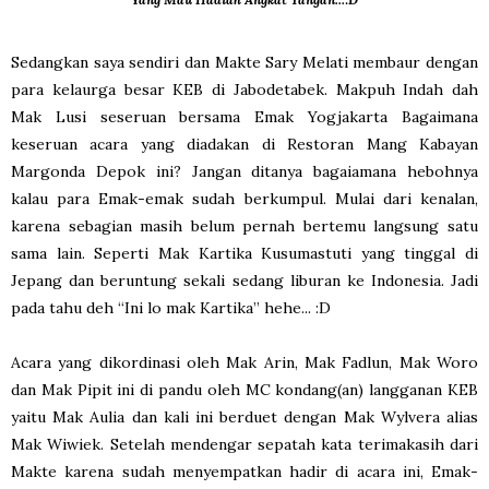
Sedangkan saya sendiri dan Makte Sary Melati membaur dengan
para kelaurga besar KEB di Jabodetabek. Makpuh Indah dah
Mak Lusi seseruan bersama Emak Yogjakarta Bagaimana
keseruan acara yang diadakan di Restoran Mang Kabayan
Margonda Depok ini? Jangan ditanya bagaiamana hebohnya
kalau para Emak-emak sudah berkumpul. Mulai dari kenalan,
karena sebagian masih belum pernah bertemu langsung satu
sama lain. Seperti Mak Kartika Kusumastuti yang tinggal di
Jepang dan beruntung sekali sedang liburan ke Indonesia. Jadi
pada tahu deh “Ini lo mak Kartika” hehe... :D
Acara yang dikordinasi oleh Mak Arin, Mak Fadlun, Mak Woro
dan Mak Pipit ini di pandu oleh MC kondang(an) langganan KEB
yaitu Mak Aulia dan kali ini berduet dengan Mak Wylvera alias
Mak Wiwiek. Setelah mendengar sepatah kata terimakasih dari
Makte karena sudah menyempatkan hadir di acara ini, Emak-