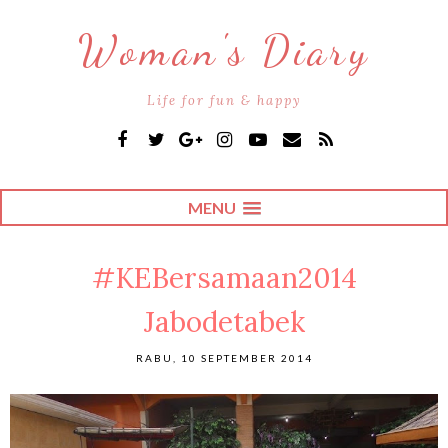
Woman's Diary
Life for fun & happy
MENU
#KEBersamaan2014
Jabodetabek
RABU, 10 SEPTEMBER 2014