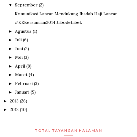
September
(2)
▼
Komunikasi Lancar Mendukung Ibadah Haji Lancar
#KEBersamaan2014 Jabodetabek
Agustus
(1)
►
Juli
(6)
►
Juni
(2)
►
Mei
(3)
►
April
(8)
►
Maret
(4)
►
Februari
(3)
►
Januari
(5)
►
2013
(26)
►
2012
(10)
►
TOTAL TAYANGAN HALAMAN