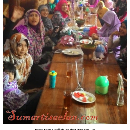
Yang Mau Hadiah Angkat Tangan...:D