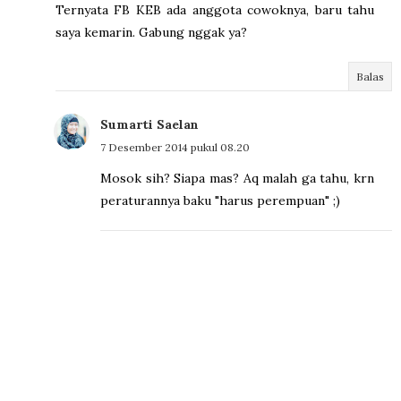
Ternyata FB KEB ada anggota cowoknya, baru tahu
saya kemarin. Gabung nggak ya?
Balas
Sumarti Saelan
7 Desember 2014 pukul 08.20
Mosok sih? Siapa mas? Aq malah ga tahu, krn
peraturannya baku "harus perempuan" ;)