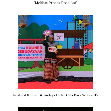
"Melihat Proses Produksi"
Festival Kuliner & Budaya Gelar Cita Rasa Solo 2015